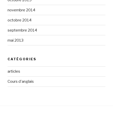
novembre 2014
octobre 2014
septembre 2014
mai 2013
CATÉGORIES
articles
Cours d'anglais