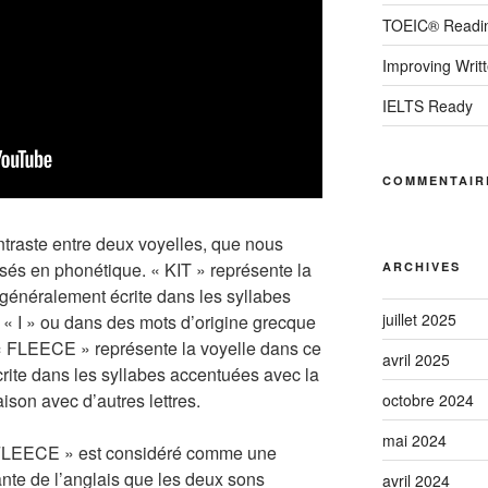
TOEIC® Reading
Improving Writ
IELTS Ready
COMMENTAIR
ntraste entre deux voyelles, que nous
lisés en phonétique. « KIT » représente la
ARCHIVES
 généralement écrite dans les syllabes
juillet 2025
 « I » ou dans des mots d’origine grecque
 « FLEECE » représente la voyelle dans ce
avril 2025
crite dans les syllabes accentuées avec la
ison avec d’autres lettres.
octobre 2024
mai 2024
« FLEECE » est considéré comme une
ante de l’anglais que les deux sons
avril 2024