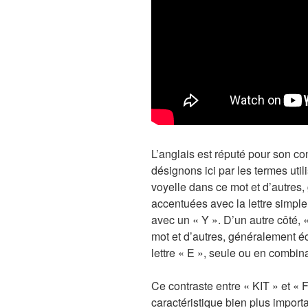
L’anglais est réputé pour son co
désignons ici par les termes uti
voyelle dans ce mot et d’autres,
accentuées avec la lettre simple
avec un « Y ». D’un autre côté,
mot et d’autres, généralement é
lettre « E », seule ou en combina
Ce contraste entre « KIT » et 
caractéristique bien plus import