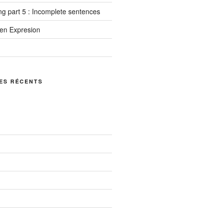
 part 5 : Incomplete sentences
ten Expresion
ES RÉCENTS