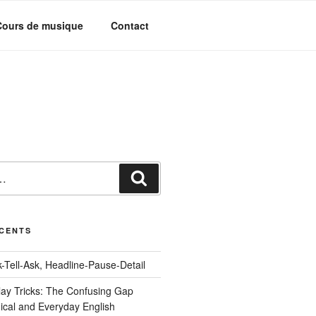
Cours de musique
Contact
Recherche
ÉCENTS
-Tell-Ask, Headline-Pause-Detail
ay Tricks: The Confusing Gap
cal and Everyday English