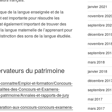
janvier 2021
que de la langue enseignée et de la
novembre 202
t est importante pour résoudre les
est également important de trouver des
septembre 202
la langue maternelle de l’apprenant pour
décembre 201
distinction des sons de la langue étudiée.
novembre 201
septembre 201
mars 2018
rvateurs du patrimoine
janvier 2018
décembre 201
s-connaitre/Emploi-et-formation/Concours-
ualites-des-Concours-et-Examens-
septembre 201
patrimoine/Annales-et-rapports-de-jury
mai 2017
eparation-aux-concours-concours-examens-
mars 2017