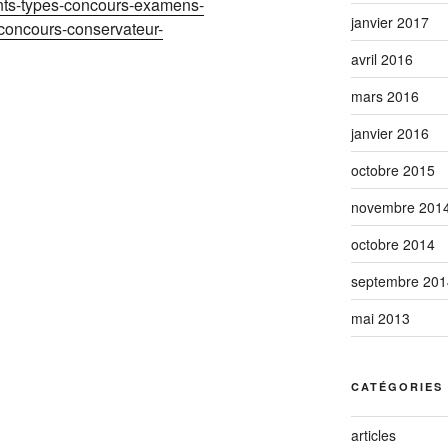
ents-types-concours-examens-
janvier 2017
-concours-conservateur-
avril 2016
mars 2016
janvier 2016
octobre 2015
novembre 201
octobre 2014
septembre 201
mai 2013
CATÉGORIES
articles