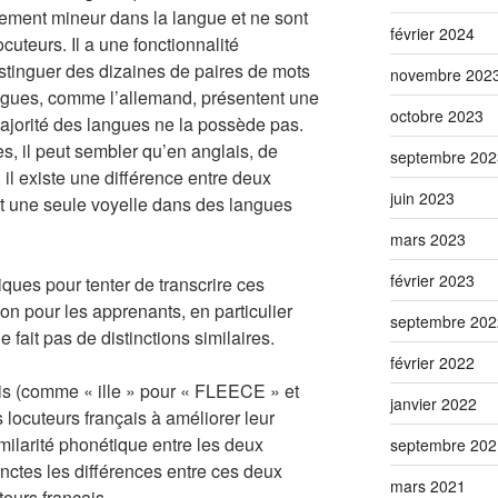
ivement mineur dans la langue et ne sont
février 2024
cuteurs. Il a une fonctionnalité
istinguer des dizaines de paires de mots
novembre 202
angues, comme l’allemand, présentent une
octobre 2023
 majorité des langues ne la possède pas.
s, il peut sembler qu’en anglais, de
septembre 202
il existe une différence entre deux
juin 2023
it une seule voyelle dans des langues
mars 2023
février 2023
iques pour tenter de transcrire ces
ion pour les apprenants, en particulier
septembre 202
 fait pas de distinctions similaires.
février 2022
çais (comme « ille » pour « FLEECE » et
janvier 2022
s locuteurs français à améliorer leur
imilarité phonétique entre les deux
septembre 202
inctes les différences entre ces deux
mars 2021
teurs français.