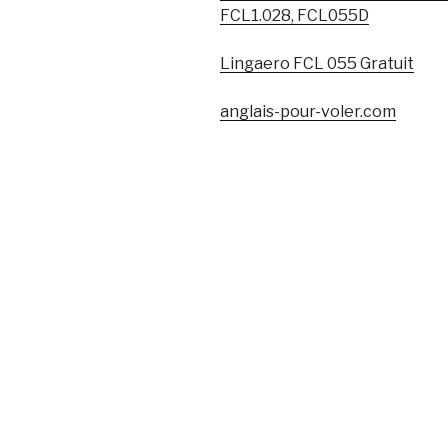
FCL1.028, FCL055D
Lingaero FCL 055 Gratuit
anglais-pour-voler.com