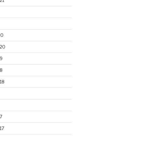
21
20
020
9
8
18
7
17