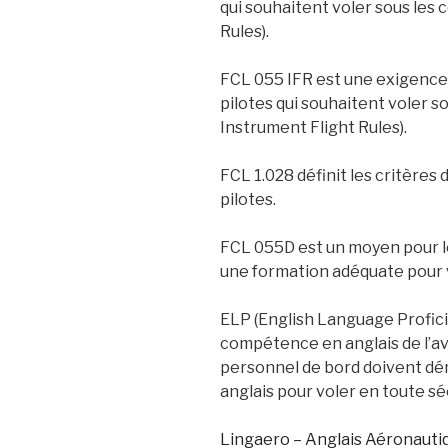
qui souhaitent voler sous les c
Rules).
FCL 055 IFR est une exigence 
pilotes qui souhaitent voler s
Instrument Flight Rules).
FCL 1.028 définit les critères 
pilotes.
FCL 055D est un moyen pour les
une formation adéquate pour v
ELP (English Language Proficie
compétence en anglais de l’avia
personnel de bord doivent d
anglais pour voler en toute sé
Lingaero – Anglais Aéronauti