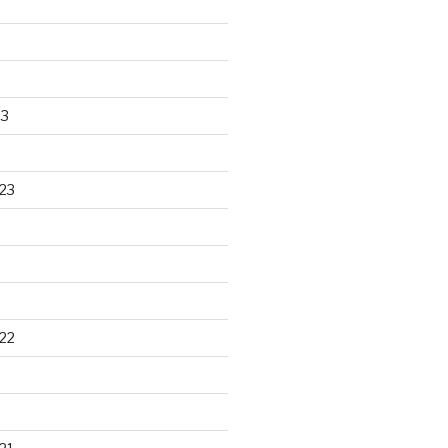
23
23
22