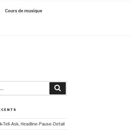
Cours de musique
Recherche
ÉCENTS
k-Tell-Ask, Headline-Pause-Detail