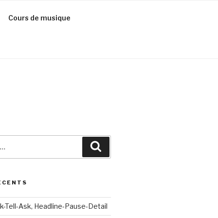
Cours de musique
Recherche
ÉCENTS
k-Tell-Ask, Headline-Pause-Detail