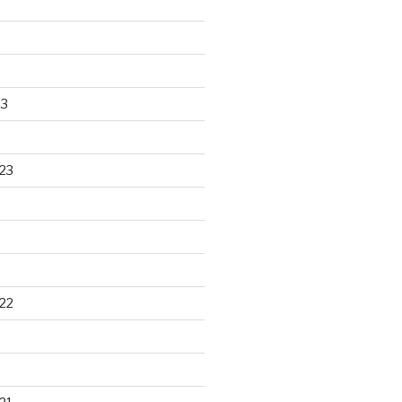
23
23
22