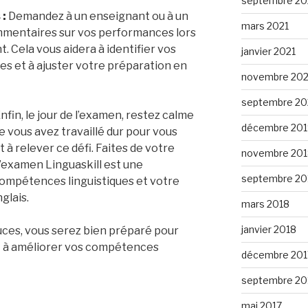
septembre 20
:
Demandez à un enseignant ou à un
mars 2021
ommentaires sur vos performances lors
 Cela vous aidera à identifier vos
janvier 2021
les et à ajuster votre préparation en
novembre 20
septembre 2
nfin, le jour de l’examen, restez calme
décembre 201
 vous avez travaillé dur pour vous
 à relever ce défi. Faites de votre
novembre 201
 l’examen Linguaskill est une
septembre 20
ompétences linguistiques et votre
glais.
mars 2018
janvier 2018
tuces, vous serez bien préparé pour
et à améliorer vos compétences
décembre 201
septembre 20
mai 2017