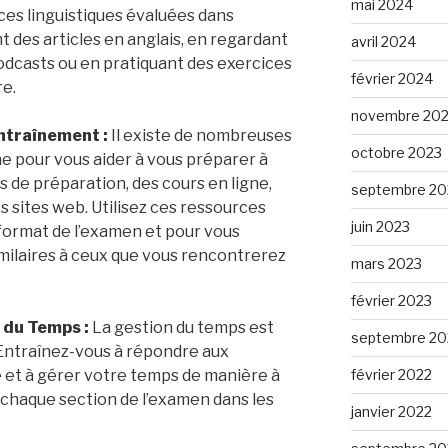
mai 2024
ces linguistiques évaluées dans
ant des articles en anglais, en regardant
avril 2024
odcasts ou en pratiquant des exercices
février 2024
re.
novembre 20
ntraînement :
Il existe de nombreuses
octobre 2023
ne pour vous aider à vous préparer à
es de préparation, des cours en ligne,
septembre 20
s sites web. Utilisez ces ressources
juin 2023
 format de l’examen et pour vous
imilaires à ceux que vous rencontrerez
mars 2023
février 2023
 du Temps :
La gestion du temps est
septembre 20
 Entraînez-vous à répondre aux
 et à gérer votre temps de manière à
février 2022
 chaque section de l’examen dans les
janvier 2022