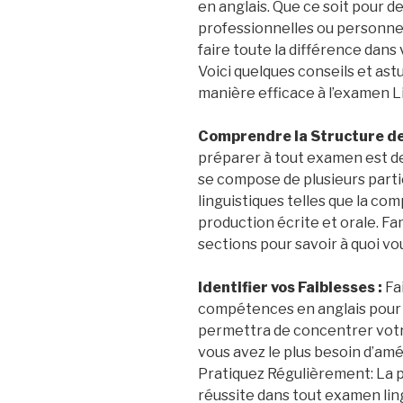
en anglais. Que ce soit pour d
professionnelles ou personne
faire toute la différence dan
Voici quelques conseils et ast
manière efficace à l’examen Li
Comprendre la Structure de
préparer à tout examen est de
se compose de plusieurs part
linguistiques telles que la com
production écrite et orale. Fa
sections pour savoir à quoi vo
Identifier vos Faiblesses :
Fa
compétences en anglais pour id
permettra de concentrer votr
vous avez le plus besoin d’amé
Pratiquez Régulièrement: La pr
réussite dans tout examen li