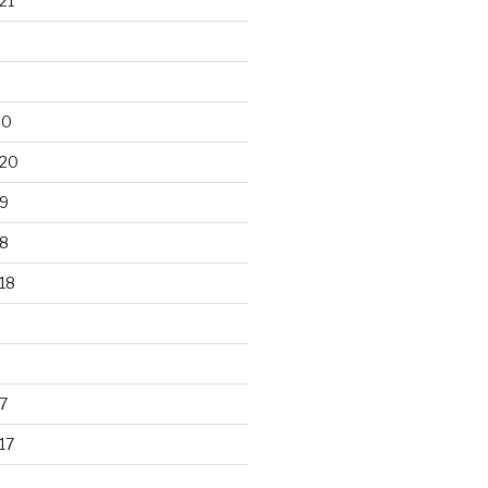
21
20
020
9
8
18
7
17