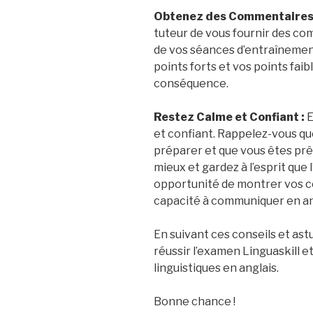
Obtenez des Commentaires 
tuteur de vous fournir des c
de vos séances d’entraînement.
points forts et vos points faib
conséquence.
Restez Calme et Confiant :
E
et confiant. Rappelez-vous que
préparer et que vous êtes prêt
mieux et gardez à l’esprit que
opportunité de montrer vos c
capacité à communiquer en an
En suivant ces conseils et as
réussir l’examen Linguaskill 
linguistiques en anglais.
Bonne chance !