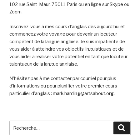
102 rue Saint-Maur, 75011 Paris ou en ligne sur Skype ou
Zoom.
Inscrivez-vous à mes cours d’anglais dès aujourd’hui et
commencez votre voyage pour devenir un locuteur
compétent de la langue anglaise. Je suis impatiente de
vous aider à atteindre vos objectifs linguistiques et de
vous aider à réaliser votre potentiel en tant que locuteur
talentueux de la langue anglaise.
N’hésitez pas à me contacter par courriel pour plus
d’informations ou pour planifier votre premier cours
particulier d’anglais :
mark.harding@artsabout.org
.
Recherche
Reche
pour
: