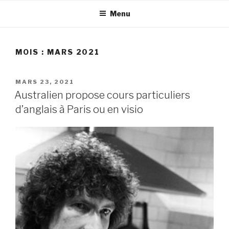
Aller
Menu
au
contenu
principal
MOIS :
MARS 2021
PUBLIÉ
MARS 23, 2021
LE
Australien propose cours particuliers
d’anglais à Paris ou en visio