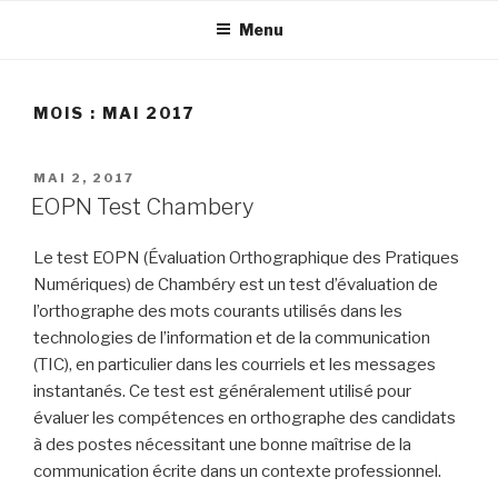
Aller
Menu
au
contenu
principal
MOIS :
MAI 2017
PUBLIÉ
MAI 2, 2017
LE
EOPN Test Chambery
Le test EOPN (Évaluation Orthographique des Pratiques
Numériques) de Chambéry est un test d’évaluation de
l’orthographe des mots courants utilisés dans les
technologies de l’information et de la communication
(TIC), en particulier dans les courriels et les messages
instantanés. Ce test est généralement utilisé pour
évaluer les compétences en orthographe des candidats
à des postes nécessitant une bonne maîtrise de la
communication écrite dans un contexte professionnel.