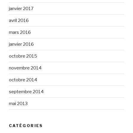
janvier 2017
avril 2016
mars 2016
janvier 2016
octobre 2015
novembre 2014
octobre 2014
septembre 2014
mai 2013
CATÉGORIES