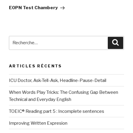
suivant
EOPN Test Chambery
Recherche
Reche
pour
:
ARTICLES RÉCENTS
ICU Doctor, Ask-Tell-Ask, Headline-Pause-Detail
When Words Play Tricks: The Confusing Gap Between
Technical and Everyday English
TOEIC® Reading part 5 : Incomplete sentences
Improving Written Expresion