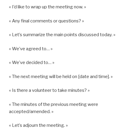
« I’d like to wrap up the meeting now. »
« Any final comments or questions? »
« Let’s summarize the main points discussed today. »
« We’ve agreed to… »
« We’ve decided to… »
« The next meeting will be held on [date and time]. »
« Is there a volunteer to take minutes? »
« The minutes of the previous meeting were
accepted/amended. »
« Let’s adjourn the meeting. »