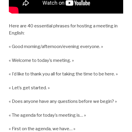
Here are 40 essential phrases for hosting a meeting in
English:
« Good morning/afternoon/evening everyone. »
« Welcome to today’s meeting. »
« I’d like to thank you all for taking the time to be here. »
« Let’s get started. »
« Does anyone have any questions before we begin? »
« The agenda for today’s meeting is… »
« First on the agenda, we have… »