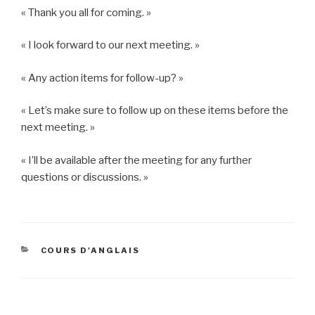
« Thank you all for coming. »
« I look forward to our next meeting. »
« Any action items for follow-up? »
« Let’s make sure to follow up on these items before the
next meeting. »
« I’ll be available after the meeting for any further
questions or discussions. »
CATÉGORIES
COURS D'ANGLAIS