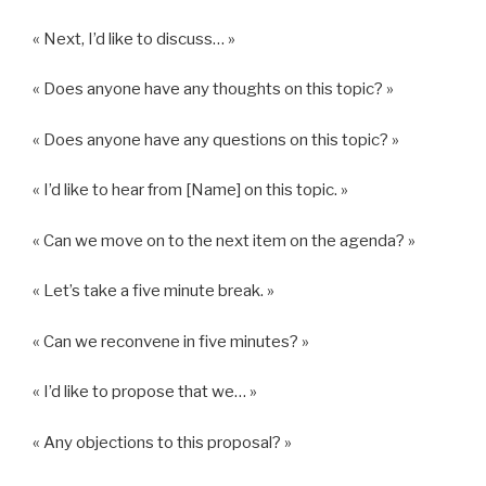
« Next, I’d like to discuss… »
« Does anyone have any thoughts on this topic? »
« Does anyone have any questions on this topic? »
« I’d like to hear from [Name] on this topic. »
« Can we move on to the next item on the agenda? »
« Let’s take a five minute break. »
« Can we reconvene in five minutes? »
« I’d like to propose that we… »
« Any objections to this proposal? »