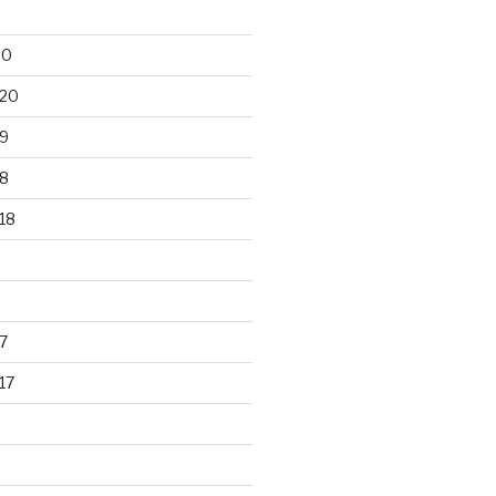
20
020
9
8
18
7
17