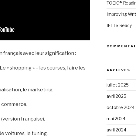
TOEIC® Readin
Improving Wri
IELTS Ready
COMMENTAI
n français avec leur signification :
e « shopping » – les courses, faire les
ARCHIVES
juillet 2025
alisation, le marketing.
avril 2025
 le commerce.
octobre 2024
(version française).
mai 2024
avril 2024
de voitures, le tuning.