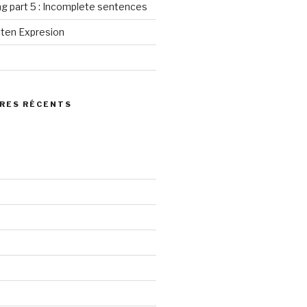
g part 5 : Incomplete sentences
tten Expresion
RES RÉCENTS